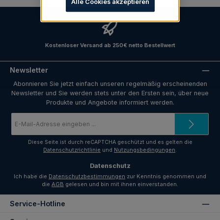
Alle Cookies akzeptieren
Kostenloser Versand ab 250€ netto Bestellwert
Newsletter
Abonnieren Sie jetzt einfach unseren regelmäßig erscheinenden
Newsletter und Sie werden stets unter den Ersten sein, über neue
Produkte und Angebote informiert werden.
E-
Mail-
Adresse
*
Diese Seite ist durch reCAPTCHA geschützt und es gelten die
Datenschutzrichtlinie
und
Nutzungsbedingungen
.
Datenschutz
Ich habe die
Datenschutzbestimmungen
zur Kenntnis genommen und
die
AGB
gelesen und bin mit ihnen einverstanden.
Service-Hotline