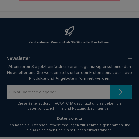
Kostenloser Versand ab 250€ netto Bestellwert
Newsletter
Abonnieren Sie jetzt einfach unseren regelmäßig erscheinenden
Newsletter und Sie werden stets unter den Ersten sein, über neue
Produkte und Angebote informiert werden.
E-
Mail-
Adresse
*
Diese Seite ist durch reCAPTCHA geschützt und es gelten die
Datenschutzrichtlinie
und
Nutzungsbedingungen
.
Datenschutz
Ich habe die
Datenschutzbestimmungen
zur Kenntnis genommen und
die
AGB
gelesen und bin mit ihnen einverstanden.