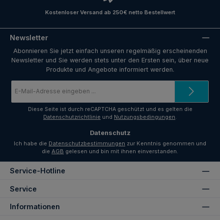
Kostenloser Versand ab 250€ netto Bestellwert
Newsletter
Abonnieren Sie jetzt einfach unseren regelmäßig erscheinenden
Newsletter und Sie werden stets unter den Ersten sein, über neue
Produkte und Angebote informiert werden.
E-
Mail-
Adresse
*
Diese Seite ist durch reCAPTCHA geschützt und es gelten die
Datenschutzrichtlinie
und
Nutzungsbedingungen
.
Datenschutz
Ich habe die
Datenschutzbestimmungen
zur Kenntnis genommen und
die
AGB
gelesen und bin mit ihnen einverstanden.
Service-Hotline
Service
Informationen