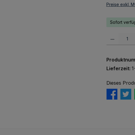
Preise exkl. M
Sofort verfüg
Produkt Anzah
Produktnu
Lieferzeit:
1
Dieses Prod