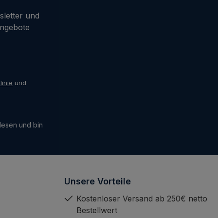
sletter und
Angebote
linie
und
esen und bin
Unsere Vorteile
Kostenloser Versand ab 250€ netto
Bestellwert