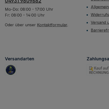
04931 9809682
Allgemei
Mo-Do: 08:00 - 17:00 Uhr
Widerruf
Fr: 08:00 - 14:00 Uhr
Versand 
Oder über unser
Kontaktformular
.
Barrieref
Versandarten
Zahlungsa
Standard
Rechnung