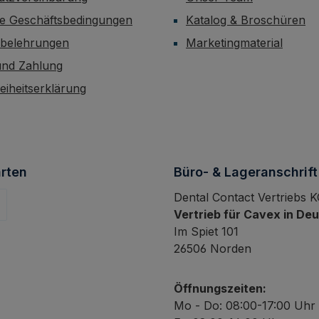
ne Geschäftsbedingungen
Katalog & Broschüren
sbelehrungen
Marketingmaterial
und Zahlung
reiheitserklärung
rten
Büro- & Lageranschrift
Dental Contact Vertriebs 
Vertrieb für Cavex in De
Im Spiet 101
26506 Norden
Öffnungszeiten:
Mo - Do: 08:00-17:00 Uhr