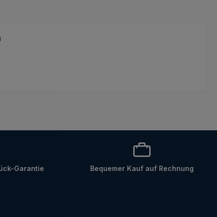
"
ück-Garantie
Bequemer Kauf auf Rechnung