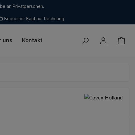
abe an Privatpersonen.
Bequemer Kauf auf Rechnung
r uns
Kontakt
eis: