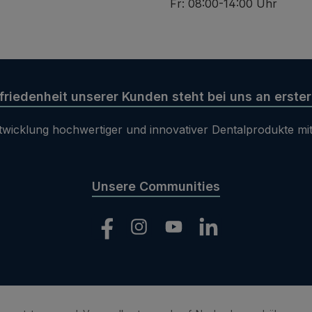
Fr: 08:00-14:00 Uhr
friedenheit unserer Kunden steht bei uns an erster 
Entwicklung hochwertiger und innovativer Dentalprodukte mit
Unsere Communities
Facebook
Instagram
YouTube
LinkedIn