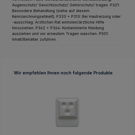
Augenschutz/ Gesichtsschutz/ Gehörschutz/ tragen.
P321:
Besondere Behandlung (siehe auf diesem
Kennzeichnungsetikett).
P333 + P313: Bei Hautreizung oder
-ausschlag: Ärztlichen Rat einholen/ärztliche Hilfe
hinzuziehen.
P362 + P364: Kontaminierte Kleidung
ausziehen und vor erneutem Tragen waschen.
P501:
Inhalt/Behälter zuführen.
Produktgalerie überspringen
Wir empfehlen Ihnen noch folgende Produkte