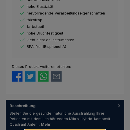
hohe Elastizität
hervorragende Verarbeitungseigenschaften
thixotrop
farbstabil
hohe Bruchfestigkeit
klebt nicht an Instrumenten
BPA-frei (Bisphenol A)
Dieses Produkt weiterempfehlen:
Beschreibung
Stellen Sie die gesunde, natürliche Ausstrahlung Ihrer
Patienten mit dem lichthärtenden Mikro-Hybrid-Komposit
Quadrant Anter…
Mehr