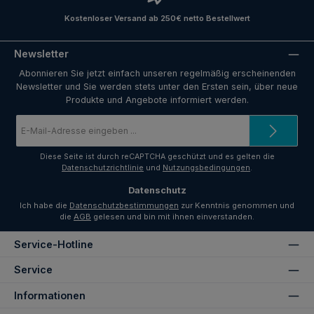
Kostenloser Versand ab 250€ netto Bestellwert
Newsletter
Abonnieren Sie jetzt einfach unseren regelmäßig erscheinenden
Newsletter und Sie werden stets unter den Ersten sein, über neue
Produkte und Angebote informiert werden.
E-
Mail-
Adresse
*
Diese Seite ist durch reCAPTCHA geschützt und es gelten die
Datenschutzrichtlinie
und
Nutzungsbedingungen
.
Datenschutz
Ich habe die
Datenschutzbestimmungen
zur Kenntnis genommen und
die
AGB
gelesen und bin mit ihnen einverstanden.
Service-Hotline
Service
Informationen