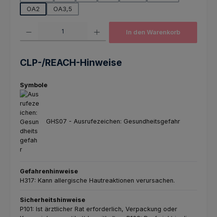
OA2
OA3,5
Produkt Anzahl: Gib den gewünschten Wert ein oder benutze die Schaltfl
In den Warenkorb
CLP-/REACH-Hinweise
Symbole
GHS07 - Ausrufezeichen: Gesundheitsgefahr
Gefahrenhinweise
H317: Kann allergische Hautreaktionen verursachen.
Sicherheitshinweise
P101: Ist ärztlicher Rat erforderlich, Verpackung oder