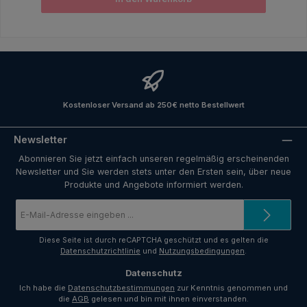
Kostenloser Versand ab 250€ netto Bestellwert
Newsletter
Abonnieren Sie jetzt einfach unseren regelmäßig erscheinenden
Newsletter und Sie werden stets unter den Ersten sein, über neue
Produkte und Angebote informiert werden.
E-
Mail-
Adresse
*
Diese Seite ist durch reCAPTCHA geschützt und es gelten die
Datenschutzrichtlinie
und
Nutzungsbedingungen
.
Datenschutz
Ich habe die
Datenschutzbestimmungen
zur Kenntnis genommen und
die
AGB
gelesen und bin mit ihnen einverstanden.