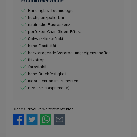
Produktmerkmale
Bariumglas-Technologie
hochglanzpolierbar
natürliche Fluoreszenz
perfekter Chamäleon-Effekt
Schwarzlichteffekt
hohe Elastizität
hervorragende Verarbeitungseigenschaften
thixotrop
farbstabil
hohe Bruchfestigkeit
klebt nicht an Instrumenten
BPA-frei (Bisphenol A)
Dieses Produkt weiterempfehlen: