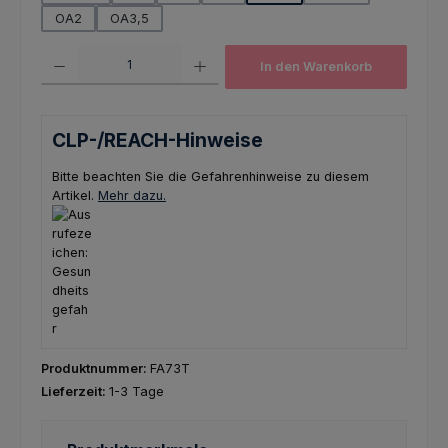
OA2
OA3,5
Produkt Anzahl: Gib den gewünschten Wert ein oder benutze die Schaltfl
In den Warenkorb
CLP-/REACH-Hinweise
Bitte beachten Sie die Gefahrenhinweise zu diesem
Artikel.
Mehr dazu.
Produktnummer:
FA73T
Lieferzeit:
1-3 Tage