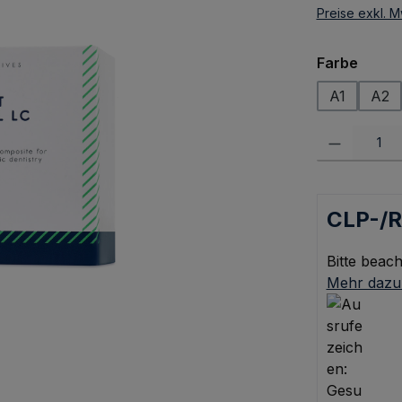
Preise exkl. M
auswä
Farbe
A1
A2
Produkt Anzah
CLP-/
Bitte beach
Mehr dazu