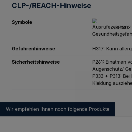
CLP-/REACH-Hinweise
Symbole
GHS07 -
Gefahrenhinweise
H317: Kann aller
Sicherheitshinweise
P261: Einatmen 
Augenschutz/ Ges
P333 + P313: Bei 
Kleidung auszie
Wir empfehlen Ihnen noch folgende Produkte
Produktgalerie überspringen