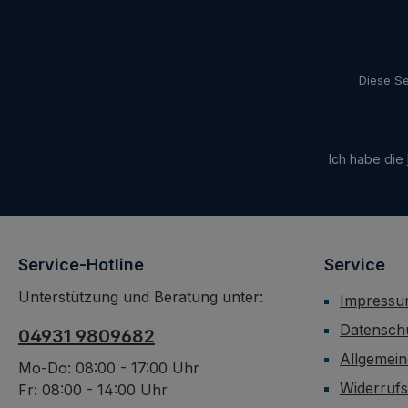
Diese Se
Ich habe die
Service-Hotline
Service
Unterstützung und Beratung unter:
Impress
Datensch
04931 9809682
Allgemei
Mo-Do: 08:00 - 17:00 Uhr
Widerruf
Fr: 08:00 - 14:00 Uhr