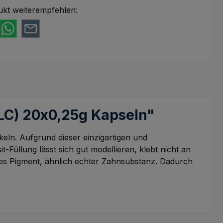
ukt weiterempfehlen:
ULC) 20x0,25g Kapseln"
keln. Aufgrund dieser einzigartigen und
üllung lässt sich gut modellieren, klebt nicht an
ndes Pigment, ähnlich echter Zahnsubstanz. Dadurch