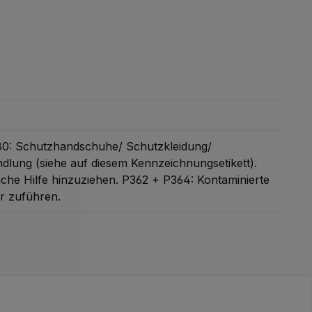
0: Schutzhandschuhe/ Schutzkleidung/
lung (siehe auf diesem Kennzeichnungsetikett).
iche Hilfe hinzuziehen.
P362 + P364: Kontaminierte
er zuführen.