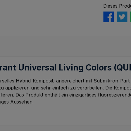
Dieses Prod
ant Universal Living Colors (Q
erselles Hybrid-Komposit, angereichert mit Submikron-Parti
plizieren und sehr einfach zu verarbeiten. Die Komposit-F
ieren. Das Produkt enthält ein einzigartiges fluoresziere
diges Aussehen.