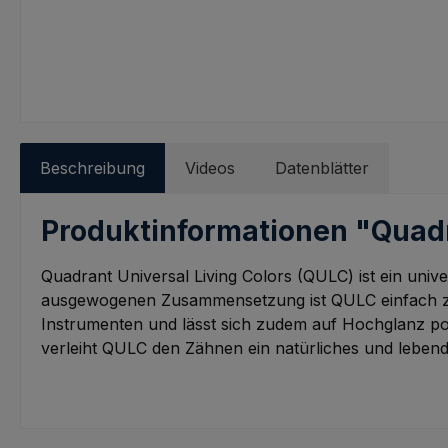
Beschreibung
Videos
Datenblätter
Produktinformationen "Quadr
Quadrant Universal Living Colors (QULC) ist ein univ
ausgewogenen Zusammensetzung ist QULC einfach zu ap
Instrumenten und lässt sich zudem auf Hochglanz pol
verleiht QULC den Zähnen ein natürliches und leben