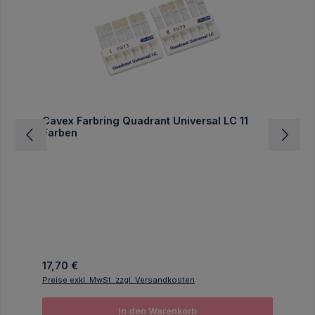
Cavex Farbring Quadrant Universal LC 11
Farben
Regulärer Preis:
17,70 €
Preise exkl. MwSt. zzgl. Versandkosten
In den Warenkorb