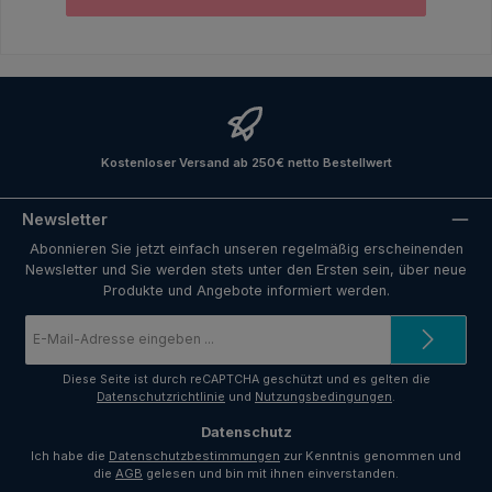
Kostenloser Versand ab 250€ netto Bestellwert
Newsletter
Abonnieren Sie jetzt einfach unseren regelmäßig erscheinenden
Newsletter und Sie werden stets unter den Ersten sein, über neue
Produkte und Angebote informiert werden.
E-
Mail-
Adresse
*
Diese Seite ist durch reCAPTCHA geschützt und es gelten die
Datenschutzrichtlinie
und
Nutzungsbedingungen
.
Datenschutz
Ich habe die
Datenschutzbestimmungen
zur Kenntnis genommen und
die
AGB
gelesen und bin mit ihnen einverstanden.