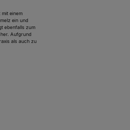
 mit einem
hmelz ein und
ägt ebenfalls zum
 her. Aufgrund
axis als auch zu