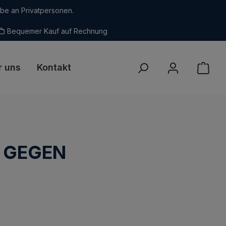
abe an Privatpersonen.
Bequemer Kauf auf Rechnung
r uns
Kontakt
M GEGEN