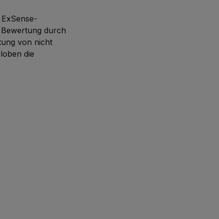
n ExSense-
en Bewertung durch
tung von nicht
loben die