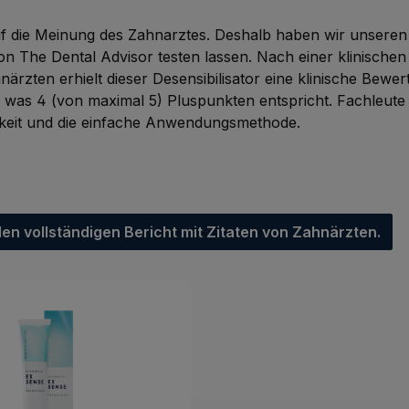
uf die Meinung des Zahnarztes. Deshalb haben wir unsere
von The Dental Advisor testen lassen. Nach einer klinisch
ärzten erhielt dieser Desensibilisator eine klinische Bewer
 was 4 (von maximal 5) Pluspunkten entspricht. Fachleute 
keit und die einfache Anwendungsmethode.
den vollständigen Bericht mit Zitaten von Zahnärzten.
e überspringen