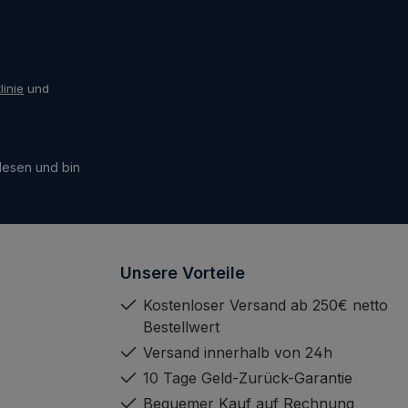
linie
und
esen und bin
Unsere Vorteile
Kostenloser Versand ab 250€ netto
Bestellwert
Versand innerhalb von 24h
10 Tage Geld-Zurück-Garantie
Bequemer Kauf auf Rechnung