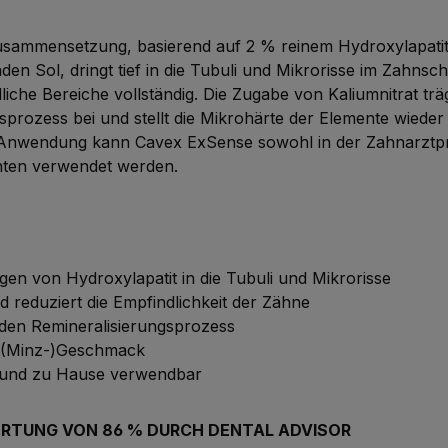
Zusammensetzung, basierend auf 2 % reinem Hydroxylapatit
den Sol, dringt tief in die Tubuli und Mikrorisse im Zahnsc
dliche Bereiche vollständig. Die Zugabe von Kaliumnitrat tr
sprozess bei und stellt die Mikrohärte der Elemente wieder
 Anwendung kann Cavex ExSense sowohl in der Zahnarztpr
ten verwendet werden.
ngen von Hydroxylapatit in die Tubuli und Mikrorisse
d reduziert die Empfindlichkeit der Zähne
 den Remineralisierungsprozess
(Minz-)Geschmack
s und zu Hause verwendbar
ERTUNG VON 86 % DURCH DENTAL ADVISOR