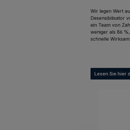
Wir legen Wert a
Desensibilisator 
ein Team von Zahn
weniger als 86 %,
schnelle Wirksam
Lesen Sie hier 
Produktgaleri